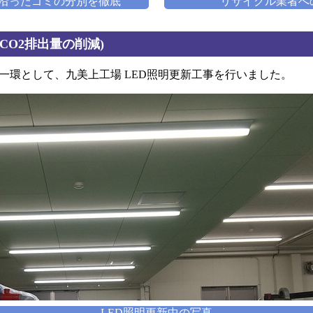
沿ったゴミの分別を徹底
リサイクル業者へ
CO2排出量の削減)
みの一環として、九美上工場 LED照明更新工事を行いました。
LED照明更新中の写真