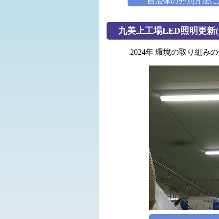
自治体の分別方法に
九美上工場LED照明更新(
2024年 環境の取り組