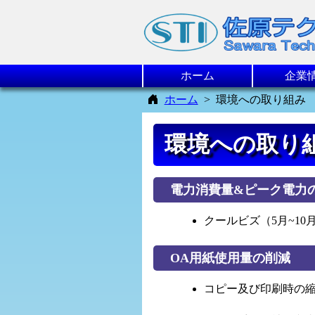
ホーム
企業
ホーム
環境への取り組み
環境への取り
電力消費量&ピーク電力
クールビズ（5月~1
OA用紙使用量の削減
コピー及び印刷時の